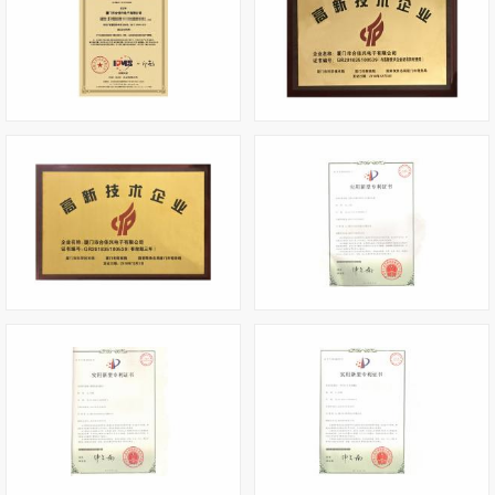
厦门市合佳兴电子有限公司知识产权管理体系认证证书
高新技术企业(小)
高新技术企业
无频闪单极可控硅LED驱动电路