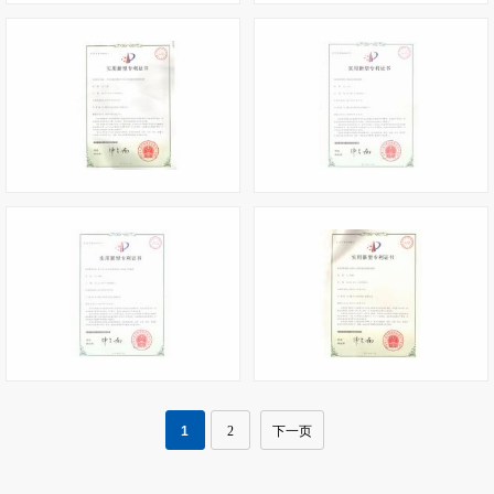
微型直放站
同步模块
蓝牙调光及TRIAC调光的LED驱动电路
集成式对讲机电路
基于TD LTE同步模块的4G手机信号屏蔽器
功率放大器自适应线性化系统
1
2
下一页